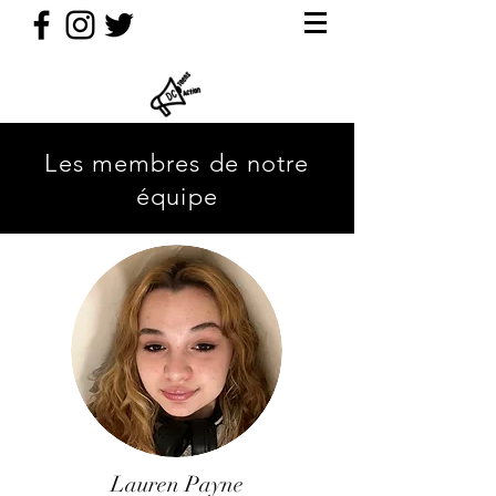
Les membres de notre
équipe
Lauren Payne